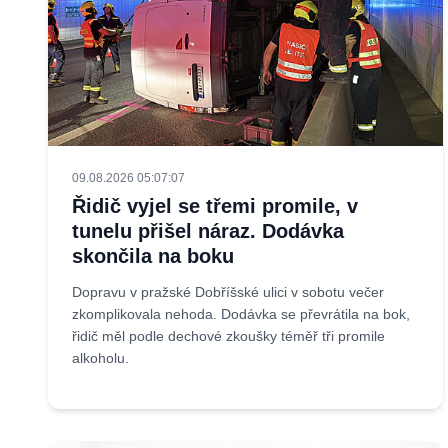
09.08.2026 05:07:07
Řidič vyjel se třemi promile, v
tunelu přišel náraz. Dodávka
skončila na boku
Dopravu v pražské Dobříšské ulici v sobotu večer
zkomplikovala nehoda. Dodávka se převrátila na bok,
řidič měl podle dechové zkoušky téměř tři promile
alkoholu.