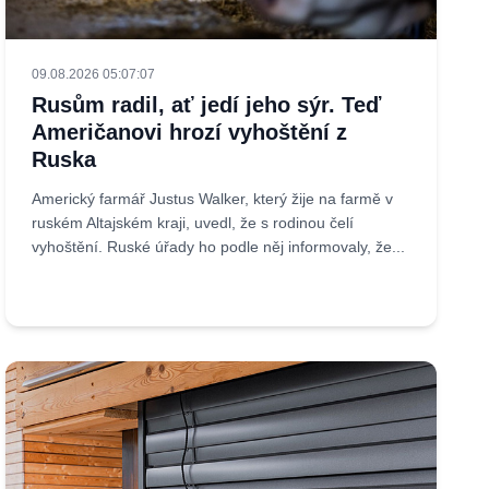
09.08.2026 05:07:07
Rusům radil, ať jedí jeho sýr. Teď
Američanovi hrozí vyhoštění z
Ruska
Americký farmář Justus Walker, který žije na farmě v
ruském Altajském kraji, uvedl, že s rodinou čelí
vyhoštění. Ruské úřady ho podle něj informovaly, že...