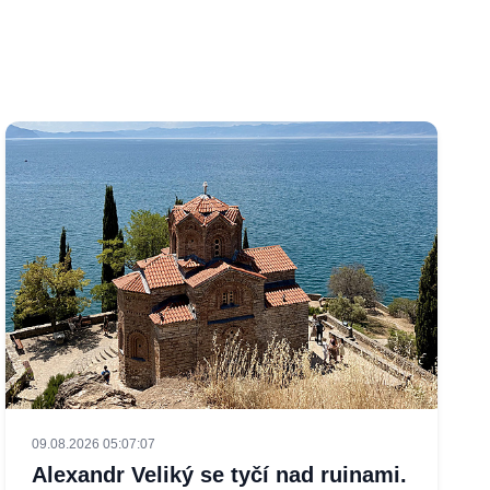
09.08.2026 05:07:07
Alexandr Veliký se tyčí nad ruinami.