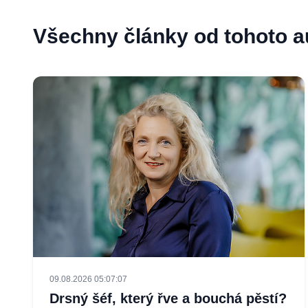
Všechny články od tohoto a
09.08.2026 05:07:07
Drsný šéf, který řve a bouchá pěstí?