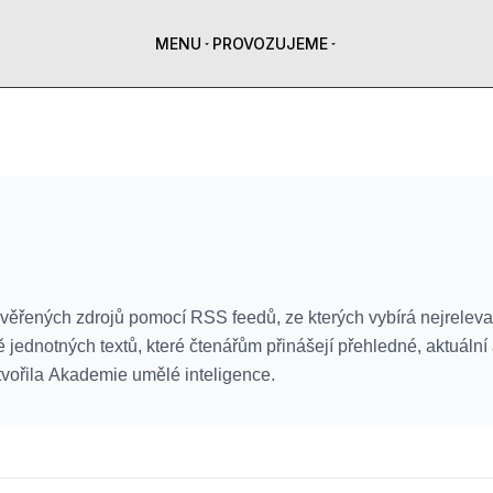
MENU
PROVOZUJEME
rověřených zdrojů pomocí RSS feedů, ze kterých vybírá nejreleva
ě jednotných textů, které čtenářům přinášejí přehledné, aktuální
vořila Akademie umělé inteligence.