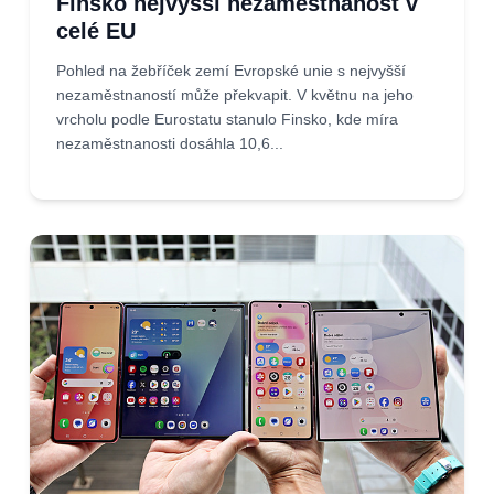
Finsko nejvyšší nezaměstnanost v
celé EU
Pohled na žebříček zemí Evropské unie s nejvyšší
nezaměstnaností může překvapit. V květnu na jeho
vrcholu podle Eurostatu stanulo Finsko, kde míra
nezaměstnanosti dosáhla 10,6...