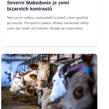
Severní Makedonie je zemí
bizarních kontrastů
Není první volbou cestovatelů a právě v tom spočívá
její kouzlo. Pompézní paláce střídají osmanské uličky
a jen pár hodin od rušného Skopje se rozprostírá...