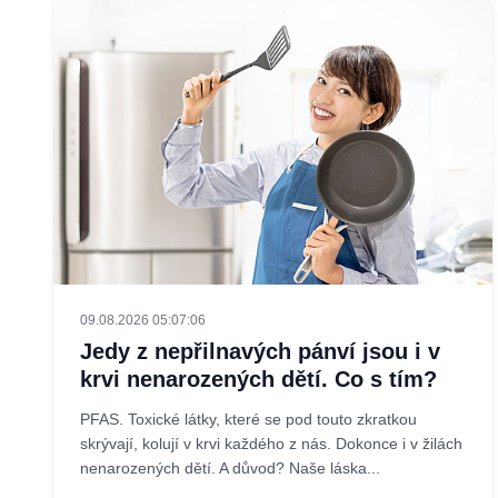
09.08.2026 05:07:06
Jedy z nepřilnavých pánví jsou i v
krvi nenarozených dětí. Co s tím?
PFAS. Toxické látky, které se pod touto zkratkou
skrývají, kolují v krvi každého z nás. Dokonce i v žilách
nenarozených dětí. A důvod? Naše láska...