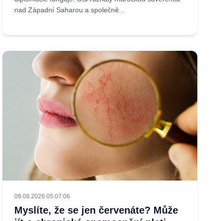
nad Západní Saharou a společně...
09.08.2026 05:07:06
Myslíte, že se jen červenáte? Může