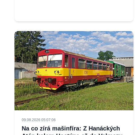
09.08.2026 05:07:06
Na co zírá mašinfíra: Z Hanáckých