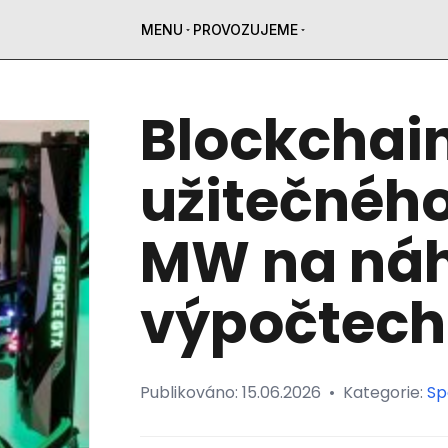
MENU
PROVOZUJEME
Blockchain
užitečného 
MW na ná
výpočtech
Publikováno:
15.06.2026
•
Kategorie:
Sp