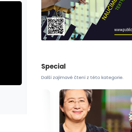
Special
Další zajímavé čtení z této kategorie.
erie: cviky
galerie: cvik