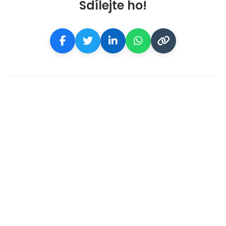
Sdílejte ho!