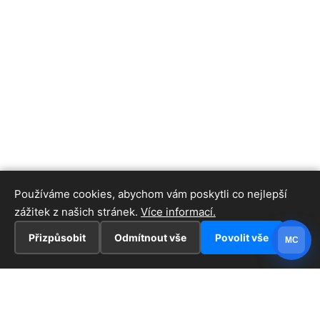
Používáme cookies, abychom vám poskytli co nejlepší
zážitek z našich stránek.
Více informací.
Přizpůsobit
Odmítnout vše
Povolit vše
MC