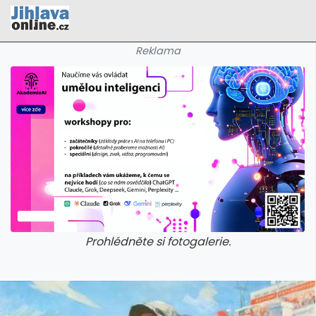
Reklama
Prohlédněte si fotogalerie.
galerie: cviky
galerie: cviky