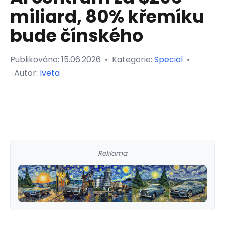
miliard, 80% křemíku
bude čínského
Publikováno:
15.06.2026
•
Kategorie:
Special
•
Autor:
Iveta
Reklama